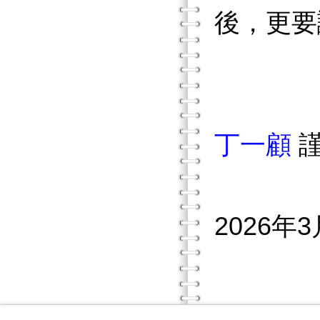
後，更要
丁一顧
2026年3