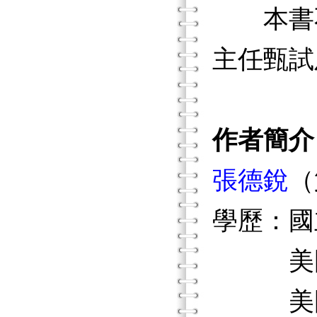
本書不
主任甄試
作者簡介
張德銳
（
學歷：國
美國奧
美國伊