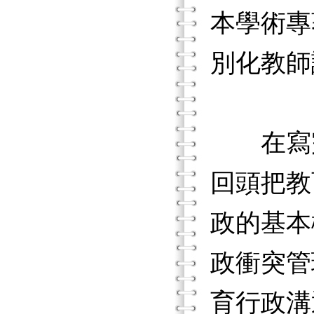
本學術專
別化教師
在寫完
回頭把教
政的基本
政衝突管
育行政溝