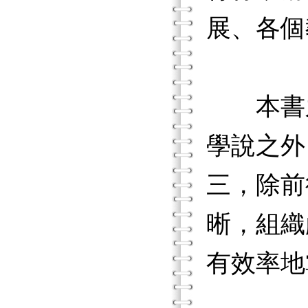
展、各個
本書之
學說之外
三，除前
晰，組織
有效率地