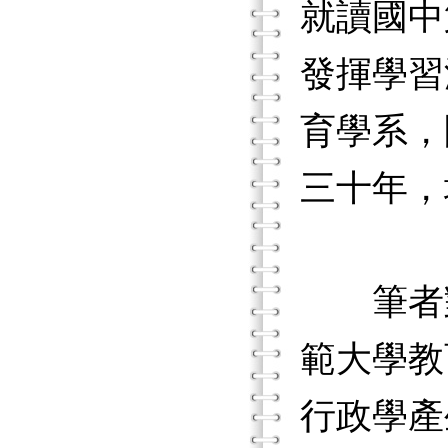
就讀國中
發揮學習
育學系，
三十年，
筆者對
範大學教
行政學產