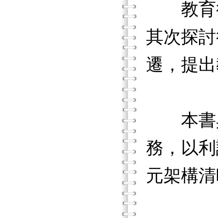
教育行
其次探討
遷，提出
本書具
務，以利
元架構清