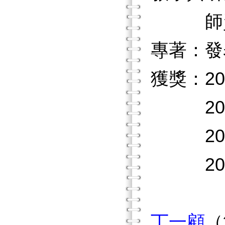
師資培
專著：發
獲獎：2
200
201
201
丁一顧
（