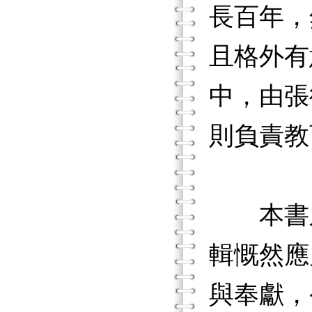
長百年，
且格外有
中，由張
則負責教
本書之
輯慨然應
與奉獻，