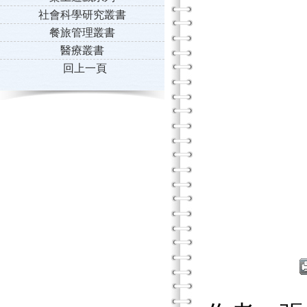
社會科學研究叢書
餐旅管理叢書
醫療叢書
回上一頁