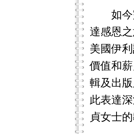
如今完
達感恩之
美國伊利
價值和薪
輯及出版
此表達深
貞女士的