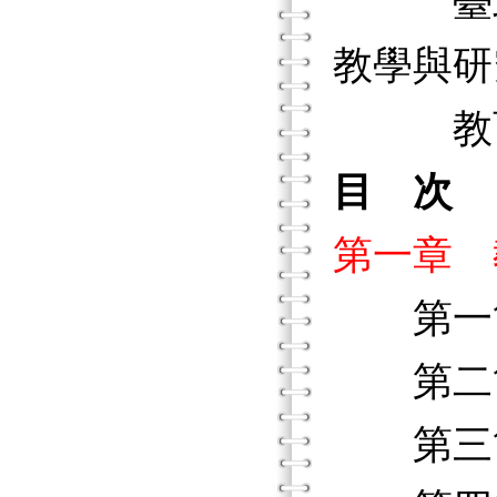
臺北市
教學與研
教育行
目 次
第一章 
第一節
第二節
第三節