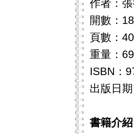
作者：張
開數：18
頁數：40
重量：69
ISBN：97
出版日期：2
書籍介紹