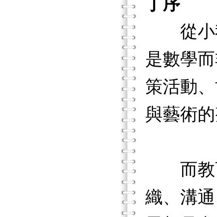
丁序
從小我
是數學而
策活動、
與藝術的
而教育
織、溝通