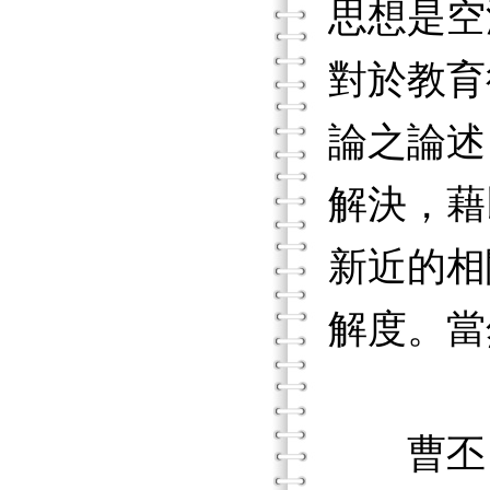
思想是空
對於教育
論之論述
解決，藉
新近的相
解度。當
曹丕《典