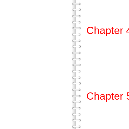
參、
Chapte
壹、
貳、
參、
Chapt
壹、筆