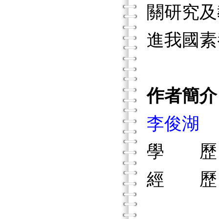
關研究及
進我國素
作者簡介
李俊湖
學 歷
經 歷
國立教