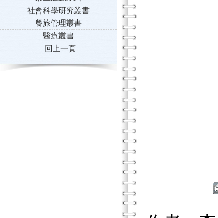
社會科學研究叢書
餐旅管理叢書
醫療叢書
回上一頁