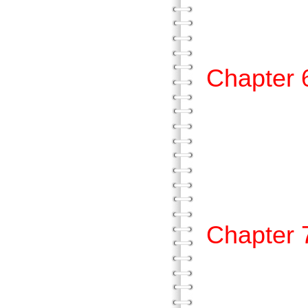
貳、
參、
Chapt
壹、記
貳、
參、
Chapt
壹、比