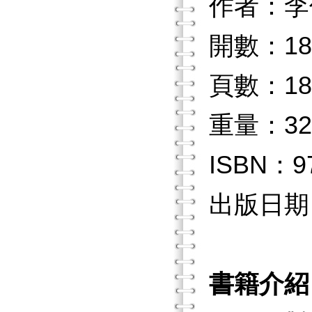
作者：李
開數：18
頁數：18
重量：32
ISBN：97
出版日期：2
書籍介紹