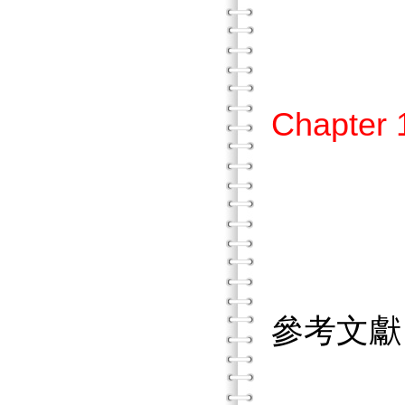
貳、
參、
Chapt
壹、批
貳、
參、
參考文獻