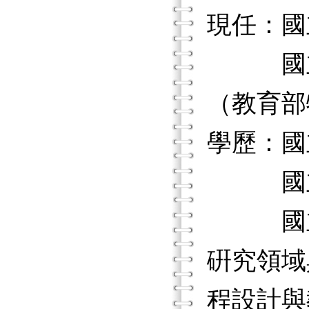
現任：國
國立臺
（教育部
學歷：國
國立臺
國立臺
硏究領域
程設計與