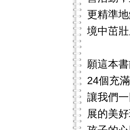
更精準地
境中茁壯
願這本書
24個充
讓我們一
展的美好