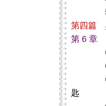
5.4
第四篇 
第 6 
6.1
6.2
6.3
匙