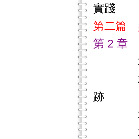
實踐
第二篇 
第 2 
2.1
2.2
跡
2.3
2.4