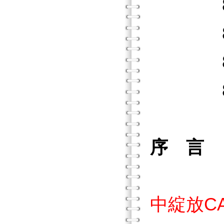
8.1 
8.2 
8.3 
8.4 
序 言
中綻放C