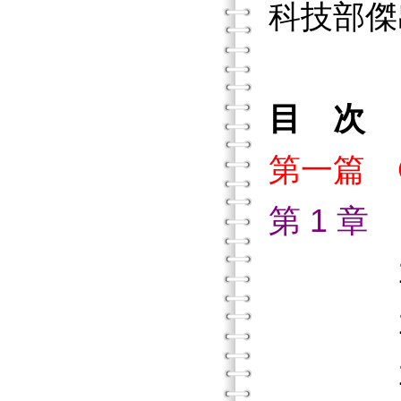
科技部傑
目 次
第一篇 
第 1 
1.1 
1.2 
1.3