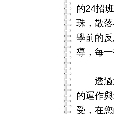
的24招
珠，散落
學前的反
導，每一
透過這
的運作與
受，在您