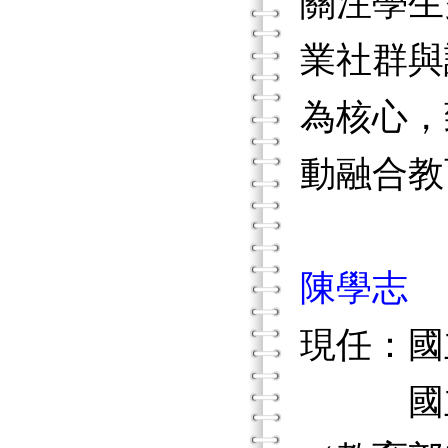
關注學生
業社群與
為核心，
動融合教
陳學志
現任：國
國立臺