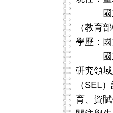
國立臺
（教育部
學歷：國
國立嘉
硏究領域
（SEL
育、資賦