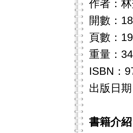
作者：林
開數：18
頁數：19
重量：34
ISBN：97
出版日期：2
書籍介紹