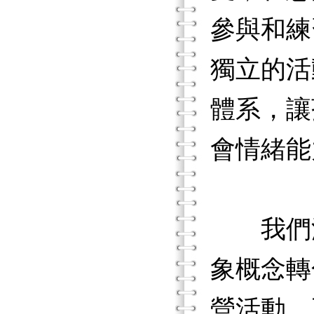
參與和練
獨立的活
體系，讓
會情緒能
我們深
象概念轉
營活動，