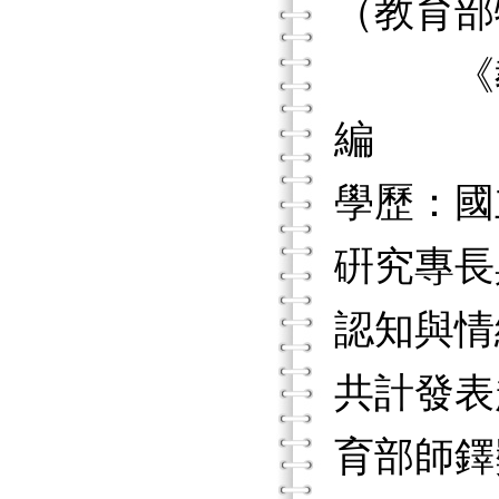
（教育部
《教育科
編
學歷：國
硏究專長
認知與情
共計發表
育部師鐸