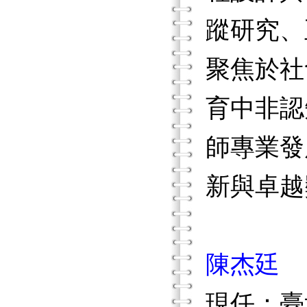
蹤研究、
聚焦於社
育中非認
師專業發
新與卓越
陳杰廷
現任：臺