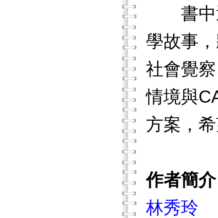
書中透
學故事，
社會覺察
情境與C
方案，希
作者簡介
林秀玲