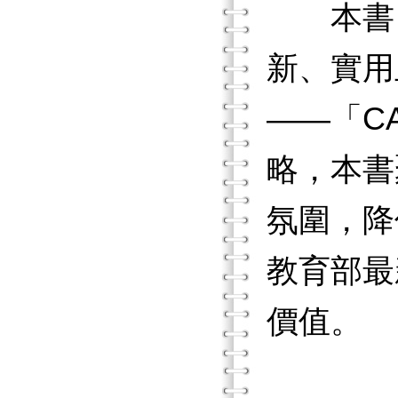
本書旨
新、實用
——「C
略，本書
氛圍，降
教育部最
價值。