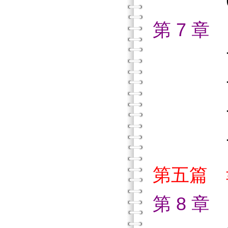
6.4
第 7 
7.1
7.2
7.3
7.4
第五篇 
第 8 