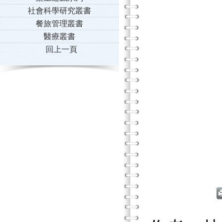
社會科學研究叢書
餐旅管理叢書
醫療叢書
回上一頁