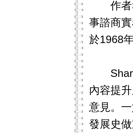
作者Sh
事諮商實
於196
Shar
內容提升
意見。一
發展史做