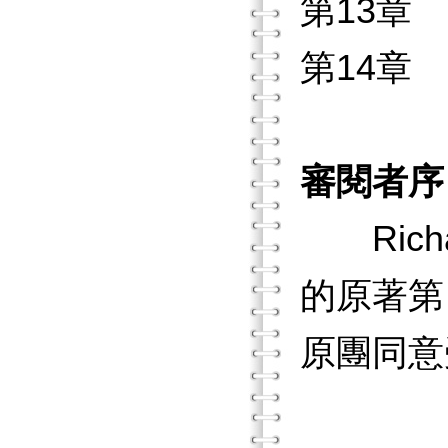
第13章
第14章
審閱者序
Richard
的原著第
原團同意