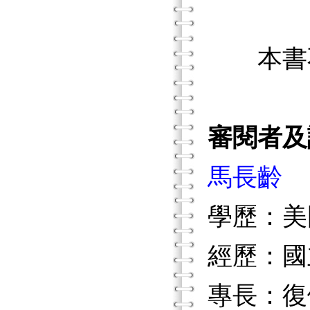
本書不
審閱者及
馬長齡
學歷：美
經歷：國
專長：復