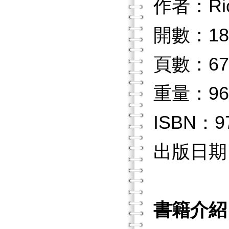
作者：Ri
開數：18
頁數：67
重量：96
ISBN：97
出版日期：2
書籍介紹