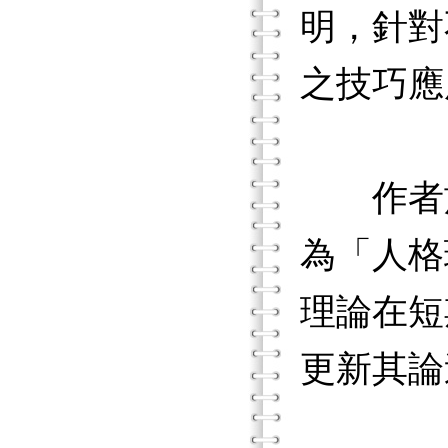
明，針對
之技巧應
作者於第
為「人格理
理論在短
更新其論