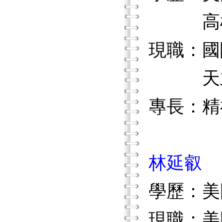
高雄醫
現職：國際精
天主教
專長：精
林延叡
學歷：美
現職：美