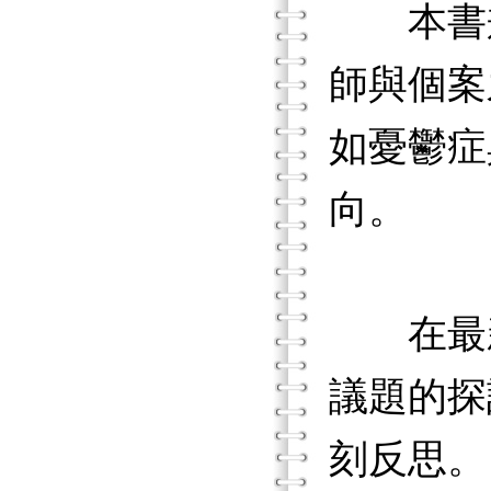
本書兼
師與個案
如憂鬱症
向。
在最新
議題的探
刻反思。