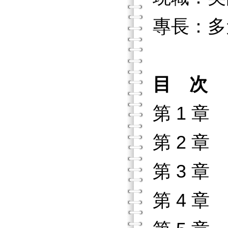
專長：多
目 次
第 1 章
第 2 章
第 3 章
第 4 