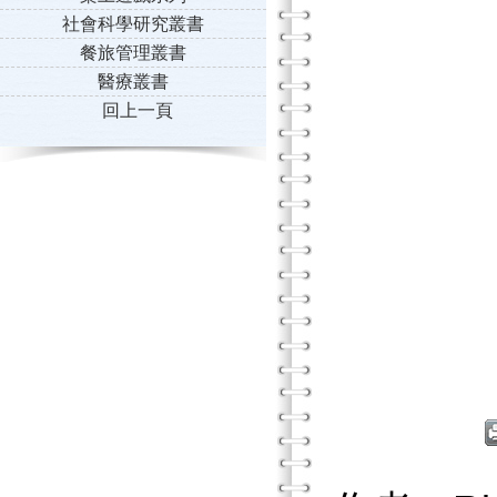
社會科學研究叢書
餐旅管理叢書
醫療叢書
回上一頁