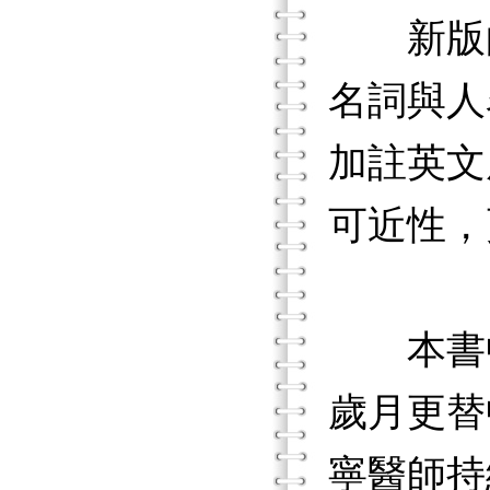
新版的
名詞與人
加註英文
可近性，
本書中
歲月更替
寧醫師持