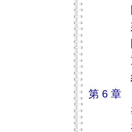
團體
建立
團體形
重點
練習
第 6 
導
初始