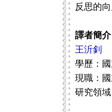
反思的向
譯者簡介
王沂釗
學歷：國
現職：國
研究領域