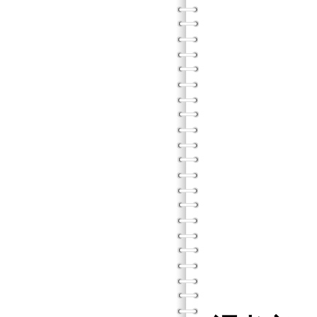
團體方
悲傷
團體方
團體方
重
練
索