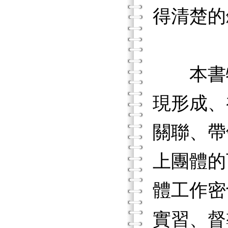
得清楚的
本書特
現形成、
關聯、帶
上團體的
體工作密
實習、督