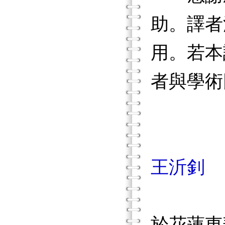
助。譯者
用。若本
者與學術
王沂釗
於花蓮東