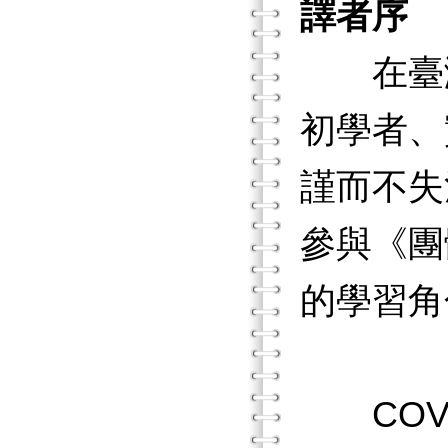
譯者序
在臺灣及
初學者、
謹而不失
參與《團
的學習角
COVI