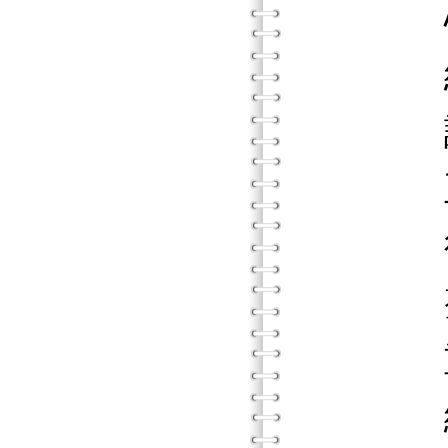
心理
經驗
認知
正念與
後現
整合
重點
練習