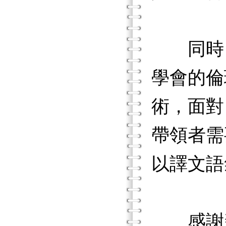
同時，本
學會的倫
術，面對
帶領者需
以譯文語
感謝新加