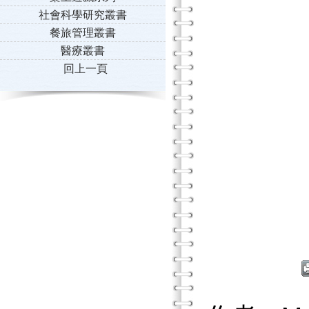
社會科學研究叢書
餐旅管理叢書
醫療叢書
回上一頁