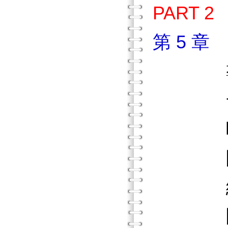
PART
第 5 
導
發展
吸引
團體工
線上諮
團體