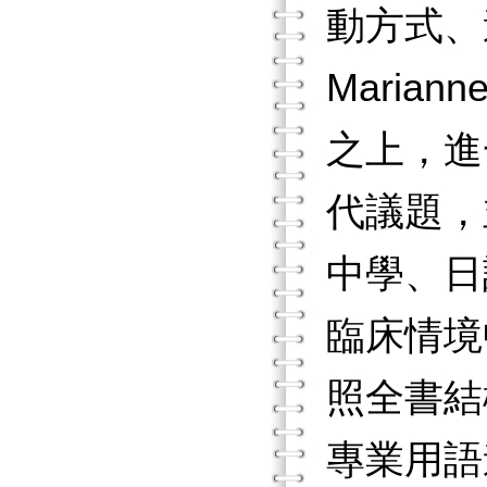
動方式、
Maria
之上，進
代議題，
中學、日
臨床情境
照全書結
專業用語