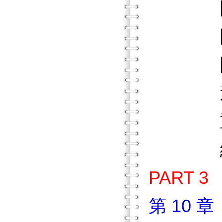
團體
團體
團體結
追
重點
練習
PART
第 10