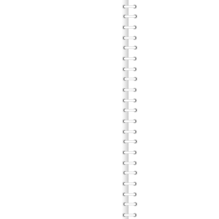
男
團體方
虛擬
團體方
團體方
與身
團體方