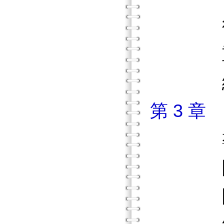
從研究
重點
練習
第 3 
導
團體
團體