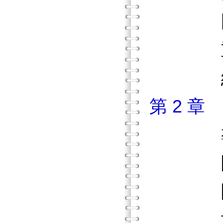
國際
重點
練習
第 2 
導
團體
團體諮
協同