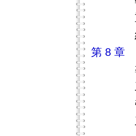
轉換階
重點
練習
第 8 
導
工作
帶領者
工作