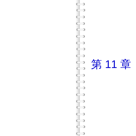
大學
重
練
第 11
導
跨越傳
女
團體方