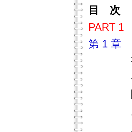
目 次
PART
第 1 
導
各類
團體工
成為一
成為具