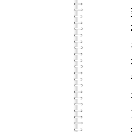
建立信
確定
初始階
有效的
幫助成
初始
重點
練習