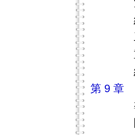
治療
線上團
工作階
重點
練習
第 9 
導
團體結