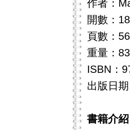
作者：Mar
開數：18
頁數：56
重量：83
ISBN：97
出版日期：2
書籍介紹