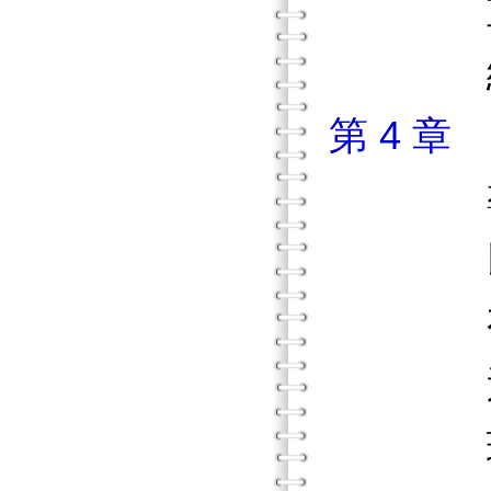
重點
練習
第 4 
導
以理
有效
透過多
理論