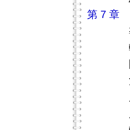
第 7 
導
轉換
問題行
治療
處理
處理