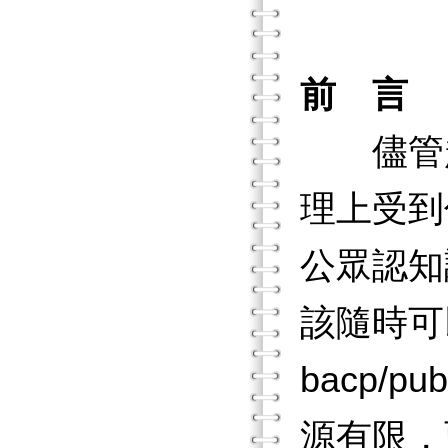
前 言
儘管越
理上受到
公眾認知
該隨時可以獲得
bacp/p
源有限，