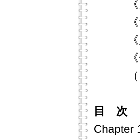
《兒童
《青少
《兒童
《一學
（以上
目 次
Chapt