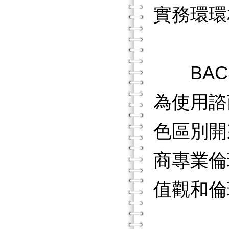
實務環環
BACP
為使用諮
色區別開
商專業倫
值觀和倫