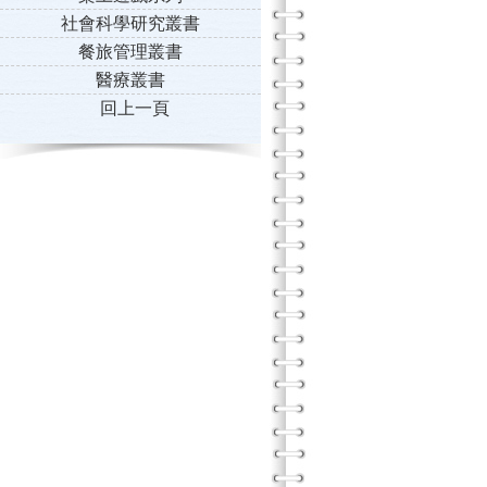
社會科學研究叢書
餐旅管理叢書
醫療叢書
回上一頁