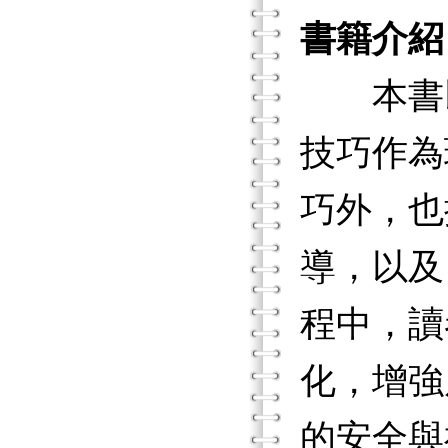
書籍介紹
本書以英
技巧作為
巧外，也
導，以及
程中，讀
化，增強
的安全與