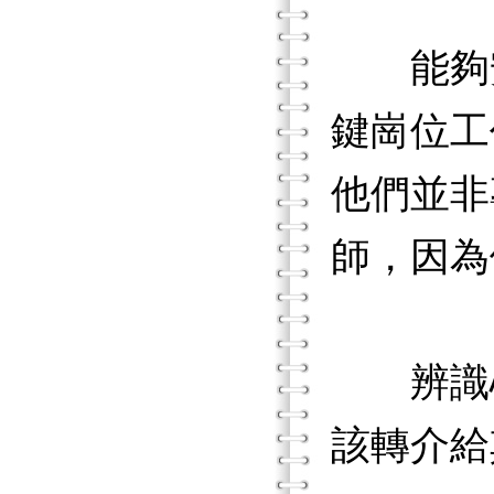
能夠安
鍵崗位工
他們並非
師，因為
辨識心
該轉介給