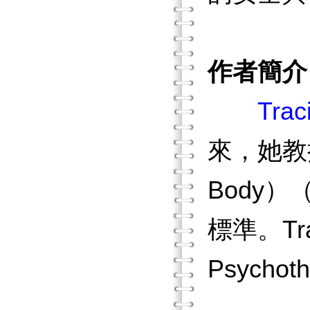
作者簡介
Trac
來，她教授過
Body
標準。Tra
Psych