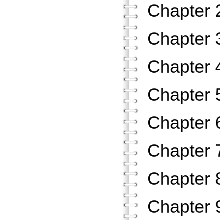
Chapte
Chapte
Chapt
Chapte
Chapt
Chapt
Chapt
Chapte