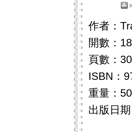
作者：Tra
開數：18
頁數：30
ISBN：97
重量：50
出版日期：2