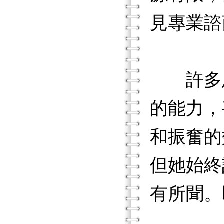
見專業諮
許多患
的能力，
和振奮的
但她始終
有所聞。