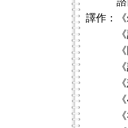
諮商與
譯作：《
《諮商
《團體
《諮商
《悲傷
《40 
《社會