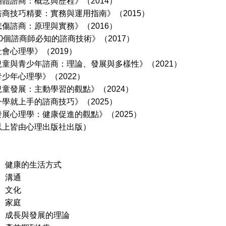
商：概念與歷程》（2014）
巧精要：實務與運用指南》（2015）
商：原理與實務》（2016）
諮商師必知的諮商技術》（2017）
理學》（2019）
青少年諮商：理論、發展與多樣性》（2021）
心理學》（2022）
展：主動學習的觀點》（2024）
上手的諮商技巧》（2025）
理學：健康促進的觀點》（2025）
皆由心理出版社出版）
r 1 健康的生活方式
 2 溝通
 3 文化
 4 家庭
r 5 成長與發展的理論