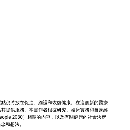
點仍將放在促進、維護和恢復健康。在這個新的醫療
為其提供服務。本書作者根據研究、臨床實務和自身經
eople 2030）相關的內容，以及有關健康的社會決定
信念和想法。