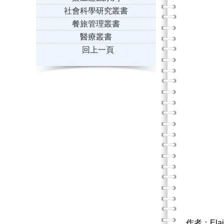
社會科學研究叢書
餐旅管理叢書
醫療叢書
回上一頁
作者：Elai