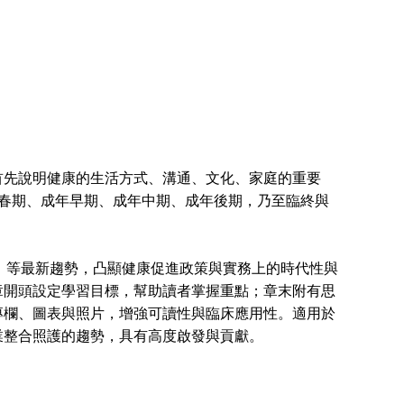
先說明健康的生活方式、溝通、文化、家庭的重要
春期、成年早期、成年中期、成年後期，乃至臨終與
。
）等最新趨勢，凸顯健康促進政策與實務上的時代性與
章開頭設定學習目標，幫助讀者掌握重點；章末附有思
專欄、圖表與照片，增強可讀性與臨床應用性。適用於
業整合照護的趨勢，具有高度啟發與貢獻。