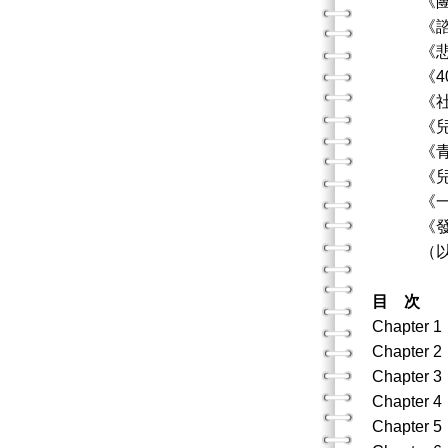
《團體諮
《諮商技
《悲傷諮
《40個
《社會心
《兒童與
《青少年
《兒童發
《一學就
《發展心
（以上
目 次
Chapte
Chapter
Chapter
Chapter
Chapte