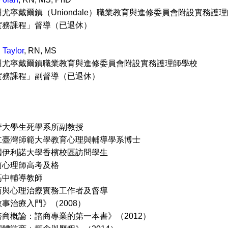
尤寧戴爾鎮（Uniondale）職業教育與進修委員會附設實務護
實務課程」督導（已退休）
 Taylor
, RN, MS
州尤寧戴爾鎮職業教育與進修委員會附設實務護理師學校
實務課程」副督導（已退休）
華大學生死學系所副教授
立臺灣師範大學教育心理與輔導學系博士
利諾大學香檳校區訪問學生
商心理師高考及格
輔導教師
心理治療實務工作者及督導
事治療入門》（2008）
論：諮商專業的第一本書》（2012）