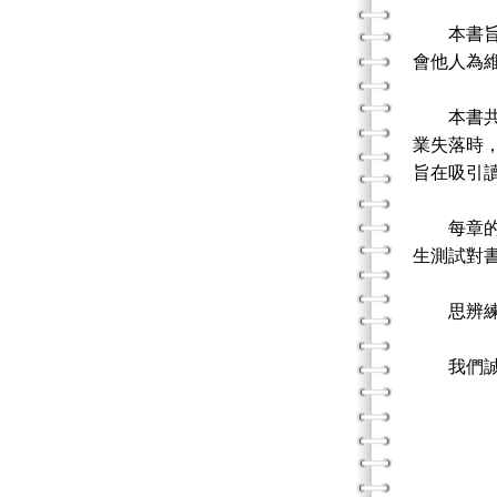
本書旨在
會他人為
本書共有
業失落時
旨在吸引
每章的末
生測試對
思辨練習
我們誠摯