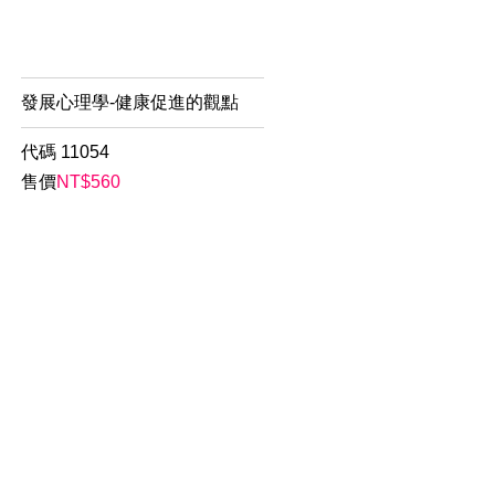
發展心理學-健康促進的觀點
代碼
11054
售價
NT$
560