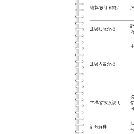
編製/修訂者簡介
吳
測驗功能介紹
測驗內容介紹
常模/信效度說明
計分解釋