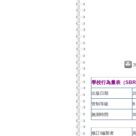
學校行為量表（SBRS）（S
出版日期
2
管制等級
B
施測時間
3
修訂/編製者